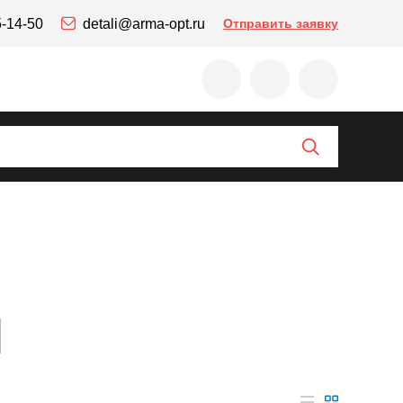
5-14-50
detali@arma-opt.ru
Отправить заявку