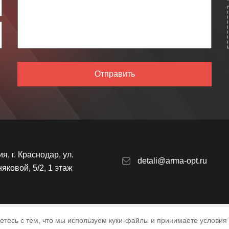
Отправить
я, г. Краснодар, ул.
detali@arma-opt.ru
яковой, 5/2, 1 этаж
шаетесь с тем, что мы используем куки-файлы и принимаете условия