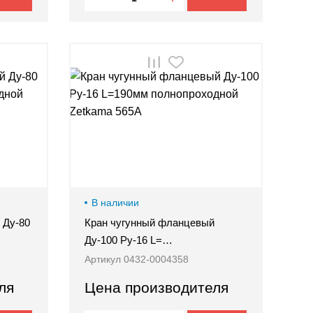
В наличии
 Ду-80
Кран чугунный фланцевый
Ду-100 Ру-16 L=…
Артикул 0432-0004358
ля
Цена производителя