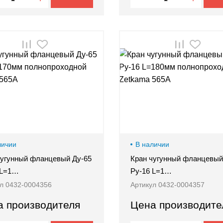
личии
В наличии
чугунный фланцевый Ду-65
Кран чугунный фланцевый
 L=1…
Ру-16 L=1…
л 0432-0004356
Артикул 0432-0004357
а производителя
Цена производите