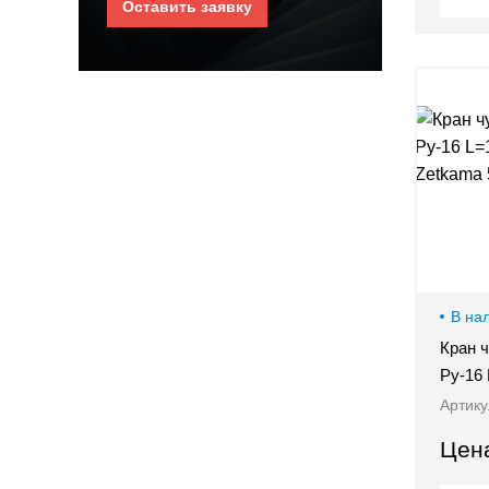
Оставить заявку
В на
Кран 
Ру-16
Артику
Цен