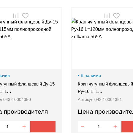
личии
В наличии
чугунный фланцевый Ду-15
Кран чугунный фланцевый
 L=1…
Ру-16 L=1…
л 0432-0004350
Артикул 0432-0004351
а производителя
Цена производите