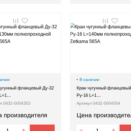
личии
В наличии
чугунный фланцевый Ду-32
Кран чугунный фланцевый
 L=1…
Ру-16 L=1…
л 0432-0004353
Артикул 0432-0004354
а производителя
Цена производите