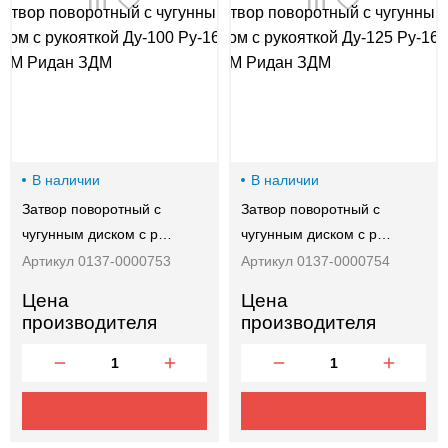
00-
00
В наличии
В наличии
Затвор поворотный с
Затвор поворотный с
чугунным диском с р…
чугунным диском с р…
Артикул 0137-0000753
Артикул 0137-0000754
Цена
Цена
производителя
производителя