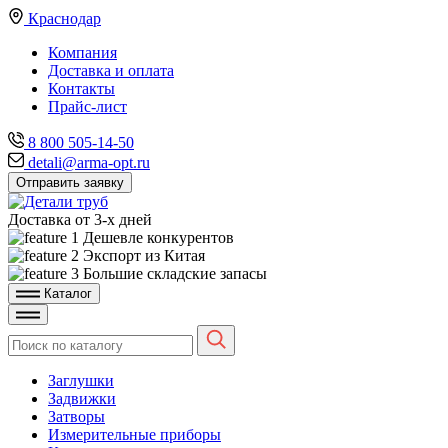
Краснодар
Компания
Доставка и оплата
Контакты
Прайс-лист
8 800 505-14-50
detali@arma-opt.ru
Отправить заявку
Доставка от 3-х дней
Дешевле конкурентов
Экспорт из Китая
Большие складские запасы
Каталог
Заглушки
Задвижки
Затворы
Измерительные приборы