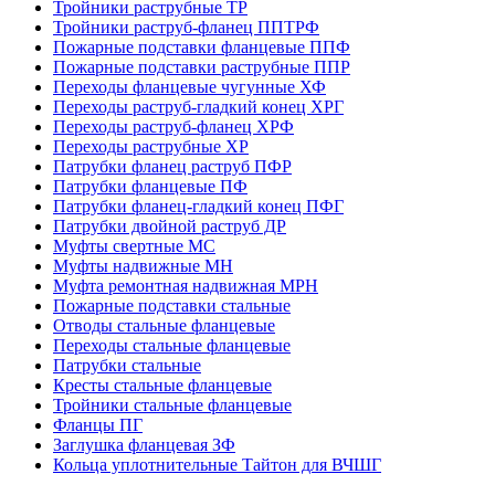
Тройники раструбные ТР
Тройники раструб-фланец ППТРФ
Пожарные подставки фланцевые ППФ
Пожарные подставки раструбные ППР
Переходы фланцевые чугунные ХФ
Переходы раструб-гладкий конец ХРГ
Переходы раструб-фланец ХРФ
Переходы раструбные ХР
Патрубки фланец раструб ПФР
Патрубки фланцевые ПФ
Патрубки фланец-гладкий конец ПФГ
Патрубки двойной раструб ДР
Муфты свертные МС
Муфты надвижные МН
Муфта ремонтная надвижная МРН
Пожарные подставки стальные
Отводы стальные фланцевые
Переходы стальные фланцевые
Патрубки стальные
Кресты стальные фланцевые
Тройники стальные фланцевые
Фланцы ПГ
Заглушка фланцевая ЗФ
Кольца уплотнительные Тайтон для ВЧШГ