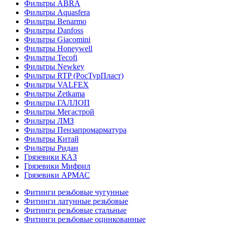
Фильтры ABRA
Фильтры Aquasfera
Фильтры Benarmo
Фильтры Danfoss
Фильтры Giacomini
Фильтры Honeywell
Фильтры Tecofi
Фильтры Newkey
Фильтры RTP (РосТурПласт)
Фильтры VALFEX
Фильтры Zetkama
Фильтры ГАЛЛОП
Фильтры Мегастрой
Фильтры ЛМЗ
Фильтры Пензапромарматура
Фильтры Китай
Фильтры Ридан
Грязевики КАЗ
Грязевики Мифрил
Грязевики АРМАС
Фитинги резьбовые чугунные
Фитинги латунные резьбовые
Фитинги резьбовые стальные
Фитинги резьбовые оцинкованные