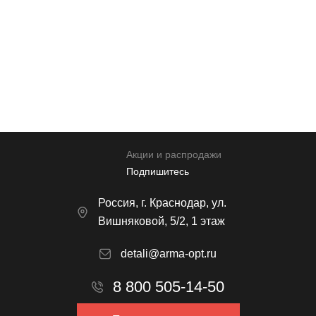
Прикрепить реквизиты
* Нажимая кнопку вы соглашаетесь на обработку
персональных данных
Отправить
Акции и распродажи
Подпишитесь
Россия, г. Краснодар, ул.
Вишняковой, 5/2, 1 этаж
detali@arma-opt.ru
8 800 505-14-50