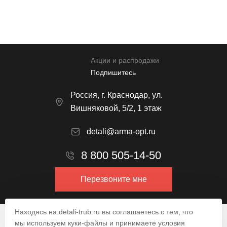
Отправить
Акции и распродажи
Подпишитесь
Россия, г. Краснодар, ул.
Вишняковой, 5/2, 1 этаж
detali@arma-opt.ru
8 800 505-14-50
Перезвоните мне
Находясь на detali-trub.ru вы соглашаетесь с тем, что
© 2009–2026.
мы используем куки-файлы и принимаете условия