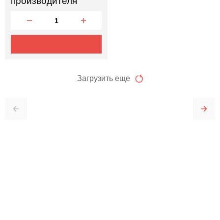
производителя
Загрузить еще
Отправить заявку