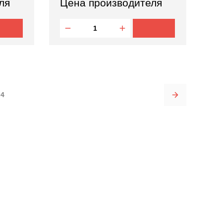
ля
Цена производителя
4