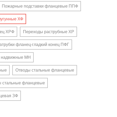
Пожарные подставки фланцевые ППФ
угунные ХФ
нец ХРФ
Переходы раструбные ХР
атрубки фланец-гладкий конец ПФГ
 надвижные МН
ные
Отводы стальные фланцевые
ы стальные фланцевые
цевая ЗФ