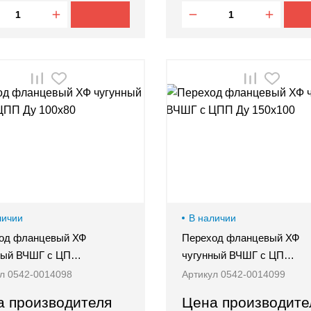
личии
В наличии
од фланцевый ХФ
Переход фланцевый ХФ
ный ВЧШГ с ЦП…
чугунный ВЧШГ с ЦП…
л 0542-0014098
Артикул 0542-0014099
а производителя
Цена производите