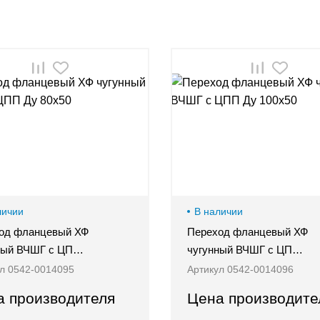
личии
В наличии
од фланцевый ХФ
Переход фланцевый ХФ
ный ВЧШГ с ЦП…
чугунный ВЧШГ с ЦП…
л 0542-0014095
Артикул 0542-0014096
а производителя
Цена производите