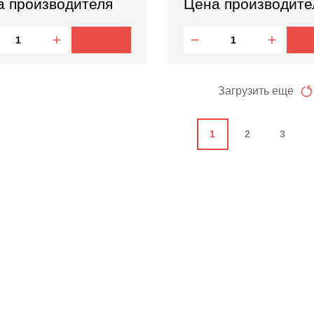
а производителя
Цена производите
Загрузить еще
1
2
3