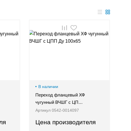
В наличии
Переход фланцевый ХФ
чугунный ВЧШГ с ЦП…
Артикул 0542-0014097
ля
Цена производителя