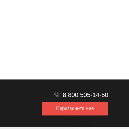
Прикрепить файл
Прикрепить реквизиты
8 800 505-14-50
Перезвоните мне