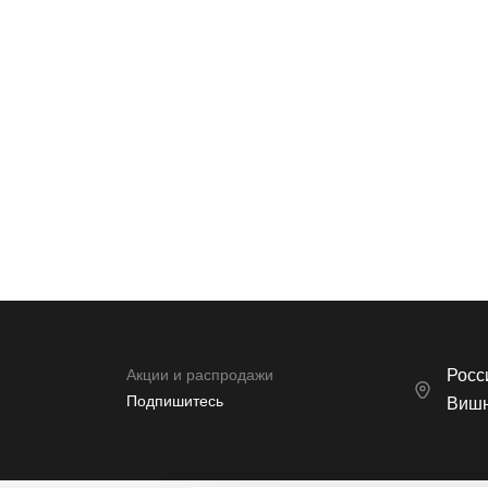
* Нажимая кнопку вы соглашаетесь на обработку
персональных данных
Акции и распродажи
Росси
Подпишитесь
Вишн