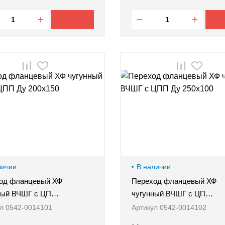
личии
В наличии
од фланцевый ХФ
Переход фланцевый ХФ
ный ВЧШГ с ЦП…
чугунный ВЧШГ с ЦП…
л 0542-0014101
Артикул 0542-0014102