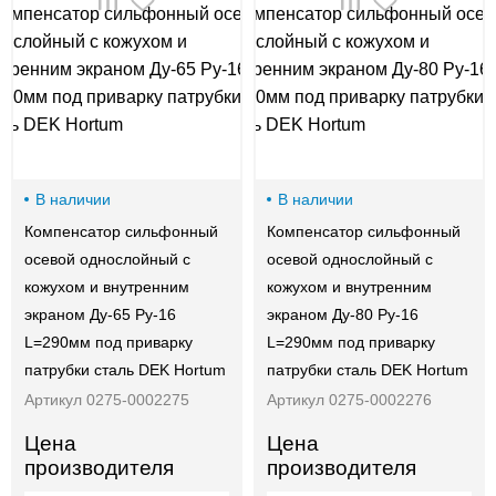
00-
00
В наличии
В наличии
Компенсатор сильфонный
Компенсатор сильфонный
осевой однослойный с
осевой однослойный с
кожухом и внутренним
кожухом и внутренним
экраном Ду-65 Ру-16
экраном Ду-80 Ру-16
L=290мм под приварку
L=290мм под приварку
патрубки сталь DEK Hortum
патрубки сталь DEK Hortum
Артикул 0275-0002275
Артикул 0275-0002276
Цена
Цена
производителя
производителя