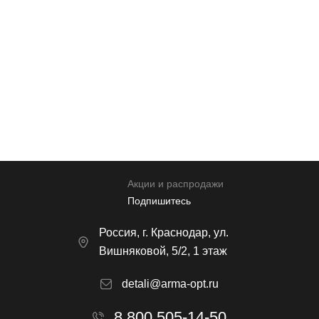
Прикрепить реквизиты
* Нажимая кнопку вы соглашаетесь на обработку
персональных данных
Отправить
Акции и распродажи
Подпишитесь
Россия, г. Краснодар, ул.
Вишняковой, 5/2, 1 этаж
detali@arma-opt.ru
8 800 505-14-50