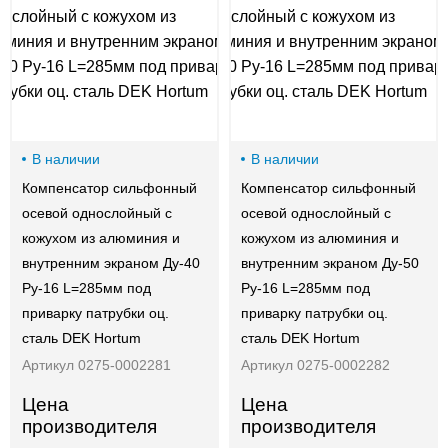
В наличии
В наличии
Компенсатор сильфонный
Компенсатор сильфонный
осевой однослойный с
осевой однослойный с
кожухом из алюминия и
кожухом из алюминия и
внутренним экраном Ду-40
внутренним экраном Ду-50
Ру-16 L=285мм под
Ру-16 L=285мм под
приварку патрубки оц.
приварку патрубки оц.
сталь DEK Hortum
сталь DEK Hortum
Артикул 0275-0002281
Артикул 0275-0002282
Цена
Цена
производителя
производителя