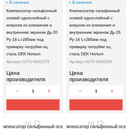
В наличии
В наличии
Компенсатор сильфонный
Компенсатор сильфонный
осевой однослойный с
осевой однослойный с
кожухом из алюминия и
кожухом из алюминия и
внутренним экраном Ду-20
внутренним экраном Ду-25
Ру-16 L=285мм под
Ру-16 L=285мм под
приварку патрубки оц.
приварку патрубки оц.
сталь DEK Hortum
сталь DEK Hortum
Артикул 0275-0002279
Артикул 0275-0002280
Цена
Цена
производителя
производителя