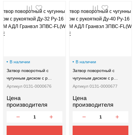
00-
00
В наличии
В наличии
Затвор поворотный с
Затвор поворотный с
чугунным диском с р…
чугунным диском с р…
Артикул 0131-0000676
Артикул 0131-0000677
Цена
Цена
производителя
производителя