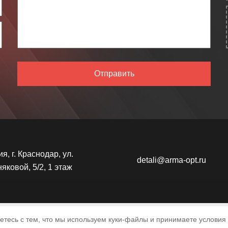
Отправить
я, г. Краснодар, ул.
detali@arma-opt.ru
яковой, 5/2, 1 этаж
шаетесь с тем, что мы используем куки-файлы и принимаете условия