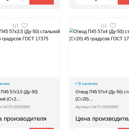
личии
В наличии
П45 57х3,5 (Ду-50)
Отвод П45 57х4 (Ду-50) с
ной (Ст.2…
(Ст.20)…
л 0470-0005989
Артикул 0470-0005990
а производителя
Цена производите