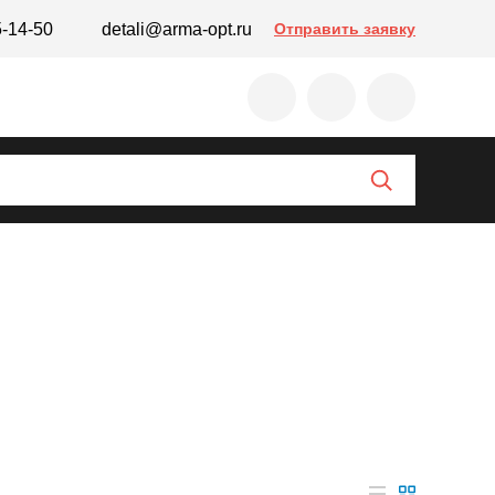
5-14-50
detali@arma-opt.ru
Отправить заявку