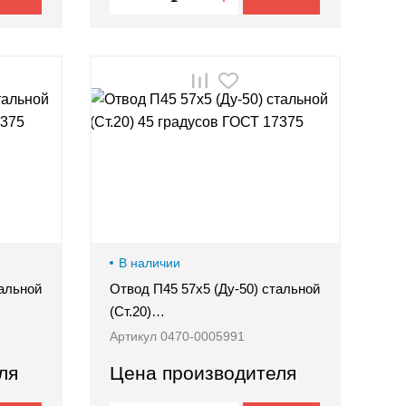
В наличии
тальной
Отвод П45 57х5 (Ду-50) стальной
(Ст.20)…
Артикул 0470-0005991
ля
Цена производителя