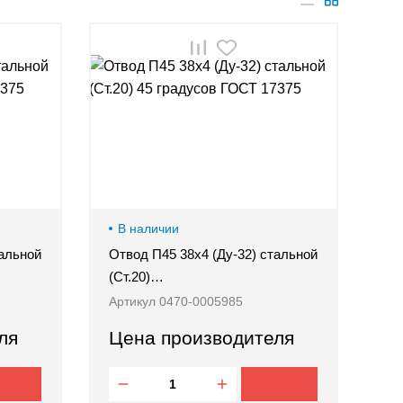
В наличии
тальной
Отвод П45 38х4 (Ду-32) стальной
(Ст.20)…
Артикул 0470-0005985
ля
Цена производителя