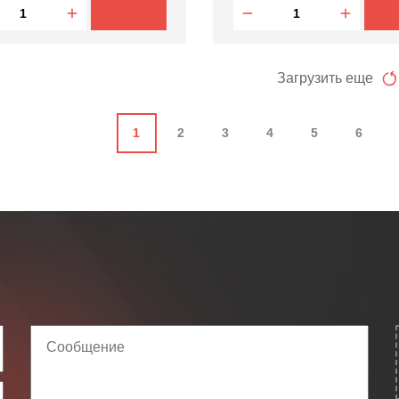
Загрузить еще
1
2
3
4
5
6