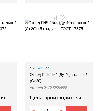
В наличии
Отвод П45 45х4 (Ду-40) стальной
(Ст.20)…
Артикул 0470-0005988
ля
Цена производителя