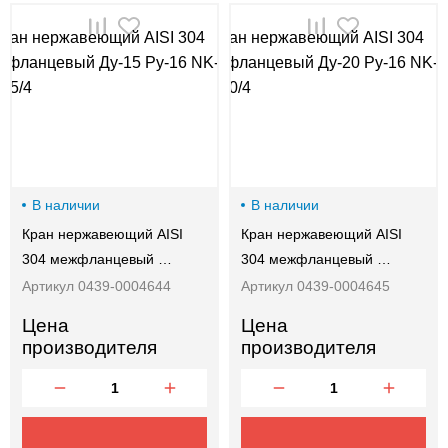
00-
00
В наличии
В наличии
Кран нержавеющий AISI
Кран нержавеющий AISI
304 межфланцевый …
304 межфланцевый …
Артикул 0439-0004644
Артикул 0439-0004645
Цена
Цена
производителя
производителя