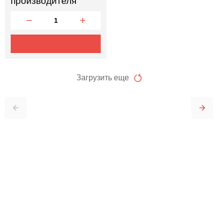
производителя
Загрузить еще
Отправить заявку