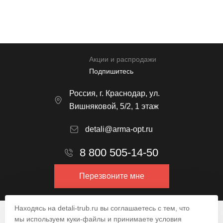
Отправить
Акции и распродажи
Подпишитесь
Россия, г. Краснодар, ул.
Вишняковой, 5/2, 1 этаж
detali@arma-opt.ru
8 800 505-14-50
Перезвоните мне
Находясь на detali-trub.ru вы соглашаетесь с тем, что
© 2009–2026.
мы используем куки-файлы и принимаете условия