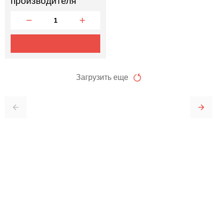
производителя
Загрузить еще
Отправить заявку