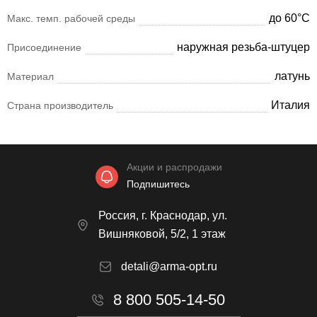
до 60°С
Макс. темп. рабочей среды
наружная резьба-штуцер
Присоединение
латунь
Материал
Италия
Страна производитель
Акции и распродажи
Подпишитесь
Россия, г. Краснодар, ул.
Вишняковой, 5/2, 1 этаж
detali@arma-opt.ru
8 800 505-14-50