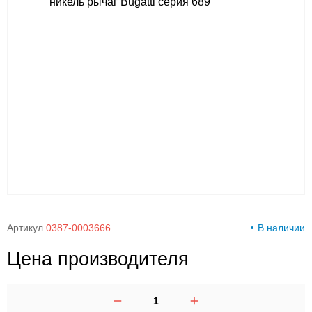
00-
00
Артикул
0387-0003666
В наличии
Цена производителя