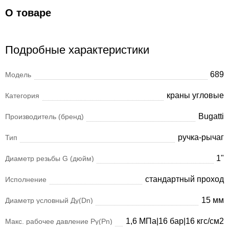
О товаре
Подробные характеристики
689
Модель
краны угловые
Категория
Bugatti
Производитель (бренд)
ручка-рычаг
Тип
1"
Диаметр резьбы G (дюйм)
стандартный проход
Исполнение
15 мм
Диаметр условный Ду(Dn)
1,6 МПа|16 бар|16 кгс/см2
Макс. рабочее давление Ру(Pn)