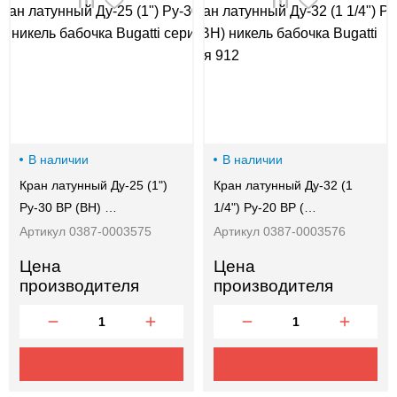
00-
00
В наличии
В наличии
Кран латунный Ду-25 (1")
Кран латунный Ду-32 (1
Ру-30 ВР (ВН) …
1/4") Ру-20 ВР (…
Артикул 0387-0003575
Артикул 0387-0003576
Цена
Цена
производителя
производителя