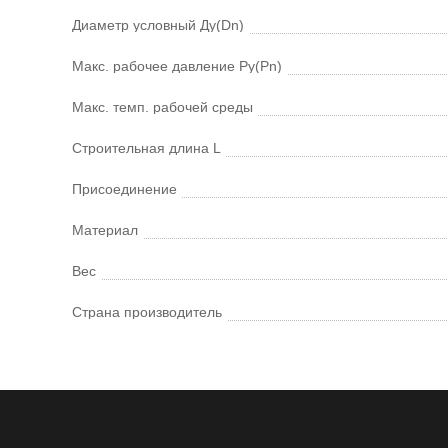
Диаметр условный Ду(Dn)
Макс. рабочее давление Ру(Pn)
Макс. темп. рабочей среды
Строительная длина L
Присоединение
Материал
Вес
Страна производитель