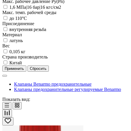
Макс. рабочее давление Ру(Pn)
1,6 МПа|16 бар|16 кгс/см2
Макс. темп. рабочей среды
до 110°С
Присоединение
внутренняя резьба
Материал
латунь
Вес
0,105 кг
Страна производитель
Китай
Применить
Сбросить
Клапаны Benarmo предохранительные
Клапаны предохранительные регулируемые Benarmo
Показать вид: