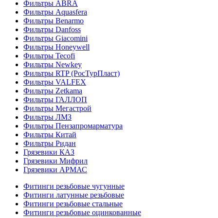
Фильтры ABRA
Фильтры Aquasfera
Фильтры Benarmo
Фильтры Danfoss
Фильтры Giacomini
Фильтры Honeywell
Фильтры Tecofi
Фильтры Newkey
Фильтры RTP (РосТурПласт)
Фильтры VALFEX
Фильтры Zetkama
Фильтры ГАЛЛОП
Фильтры Мегастрой
Фильтры ЛМЗ
Фильтры Пензапромарматура
Фильтры Китай
Фильтры Ридан
Грязевики КАЗ
Грязевики Мифрил
Грязевики АРМАС
Фитинги резьбовые чугунные
Фитинги латунные резьбовые
Фитинги резьбовые стальные
Фитинги резьбовые оцинкованные