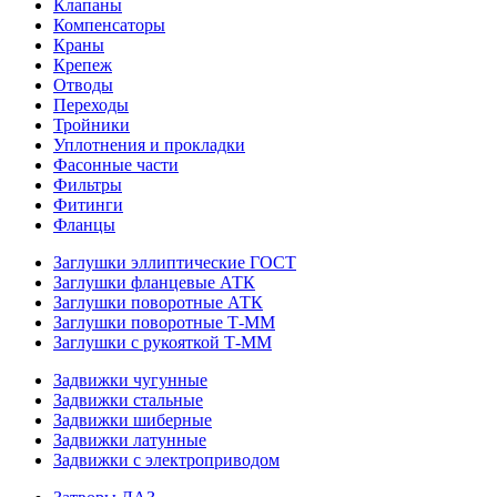
Клапаны
Компенсаторы
Краны
Крепеж
Отводы
Переходы
Тройники
Уплотнения и прокладки
Фасонные части
Фильтры
Фитинги
Фланцы
Заглушки эллиптические ГОСТ
Заглушки фланцевые АТК
Заглушки поворотные АТК
Заглушки поворотные Т-ММ
Заглушки с рукояткой Т-ММ
Задвижки чугунные
Задвижки стальные
Задвижки шиберные
Задвижки латунные
Задвижки с электроприводом