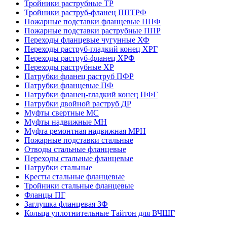
Тройники раструбные ТР
Тройники раструб-фланец ППТРФ
Пожарные подставки фланцевые ППФ
Пожарные подставки раструбные ППР
Переходы фланцевые чугунные ХФ
Переходы раструб-гладкий конец ХРГ
Переходы раструб-фланец ХРФ
Переходы раструбные ХР
Патрубки фланец раструб ПФР
Патрубки фланцевые ПФ
Патрубки фланец-гладкий конец ПФГ
Патрубки двойной раструб ДР
Муфты свертные МС
Муфты надвижные МН
Муфта ремонтная надвижная МРН
Пожарные подставки стальные
Отводы стальные фланцевые
Переходы стальные фланцевые
Патрубки стальные
Кресты стальные фланцевые
Тройники стальные фланцевые
Фланцы ПГ
Заглушка фланцевая ЗФ
Кольца уплотнительные Тайтон для ВЧШГ