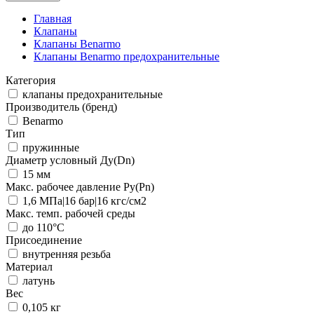
Главная
Клапаны
Клапаны Benarmo
Клапаны Benarmo предохранительные
Категория
клапаны предохранительные
Производитель (бренд)
Benarmo
Тип
пружинные
Диаметр условный Ду(Dn)
15 мм
Макс. рабочее давление Ру(Pn)
1,6 МПа|16 бар|16 кгс/см2
Макс. темп. рабочей среды
до 110°С
Присоединение
внутренняя резьба
Материал
латунь
Вес
0,105 кг