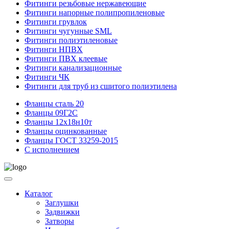
Фитинги резьбовые нержавеющие
Фитинги напорные полипропиленовые
Фитинги грувлок
Фитинги чугунные SML
Фитинги полиэтиленовые
Фитинги НПВХ
Фитинги ПВХ клеевые
Фитинги канализационные
Фитинги ЧК
Фитинги для труб из сшитого полиэтилена
Фланцы сталь 20
Фланцы 09Г2С
Фланцы 12х18н10т
Фланцы оцинкованные
Фланцы ГОСТ 33259-2015
С исполнением
Каталог
Заглушки
Задвижки
Затворы