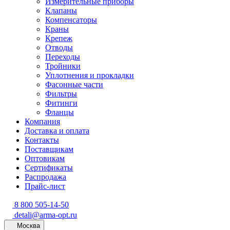
Измерительные приборы
Клапаны
Компенсаторы
Краны
Крепеж
Отводы
Переходы
Тройники
Уплотнения и прокладки
Фасонные части
Фильтры
Фитинги
Фланцы
Компания
Доставка и оплата
Контакты
Поставщикам
Оптовикам
Сертификаты
Распродажа
Прайс-лист
8 800 505-14-50
detali@arma-opt.ru
Москва