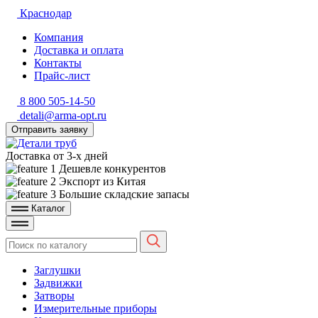
Краснодар
Компания
Доставка и оплата
Контакты
Прайс-лист
8 800 505-14-50
detali@arma-opt.ru
Отправить заявку
Доставка от 3-х дней
Дешевле конкурентов
Экспорт из Китая
Большие складские запасы
Каталог
Заглушки
Задвижки
Затворы
Измерительные приборы