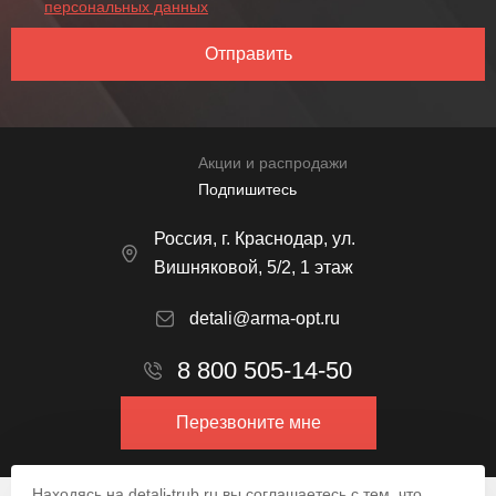
персональных данных
Отправить
Акции и распродажи
Подпишитесь
Россия, г. Краснодар, ул.
Вишняковой, 5/2, 1 этаж
detali@arma-opt.ru
8 800 505-14-50
Перезвоните мне
Находясь на detali-trub.ru вы соглашаетесь с тем, что