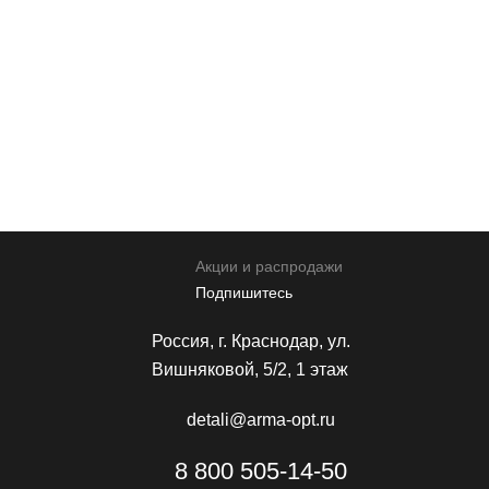
Прикрепить реквизиты
* Нажимая кнопку вы соглашаетесь на обработку
персональных данных
Отправить
Акции и распродажи
Подпишитесь
Россия, г. Краснодар, ул.
Вишняковой, 5/2, 1 этаж
detali@arma-opt.ru
8 800 505-14-50