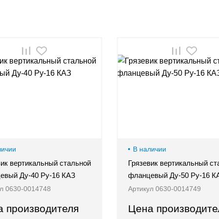
личии
В наличии
вик вертикальный стальной
Грязевик вертикальный ст
евый Ду-40 Ру-16 КАЗ
фланцевый Ду-50 Ру-16 К
л 0630-0014748
Артикул 0630-0014749
а производителя
Цена производите