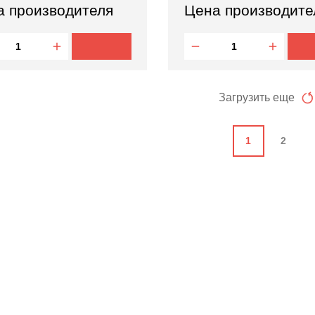
а производителя
Цена производите
Загрузить еще
1
2