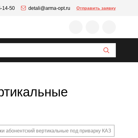
5-14-50
detali@arma-opt.ru
Отправить заявку
ертикальные
ки абонентский вертикальные под приварку КАЗ