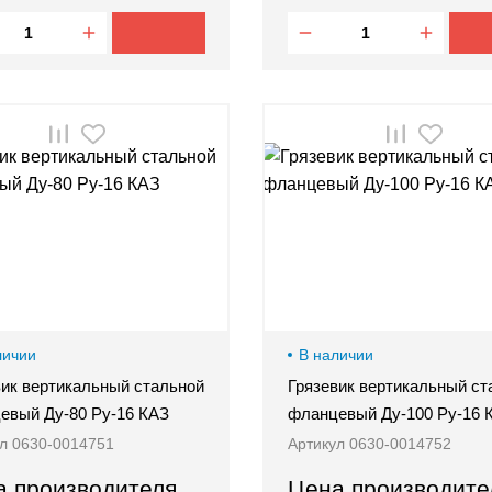
личии
В наличии
вик вертикальный стальной
Грязевик вертикальный ст
евый Ду-80 Ру-16 КАЗ
фланцевый Ду-100 Ру-16 
л 0630-0014751
Артикул 0630-0014752
а производителя
Цена производите