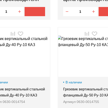
личии
В наличии
вик вертикальный стальной
Грязевик вертикальный ст
евый Ду-40 Ру-10 КАЗ
фланцевый Ду-50 Ру-10 К
л 0630-0014754
Артикул 0630-0014755