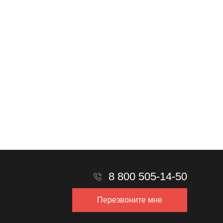
Прикрепить файл
Прикрепить реквизиты
8 800 505-14-50
Перезвоните мне