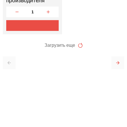
производителя
Загрузить еще
Отправить заявку