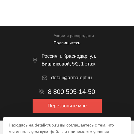
Отправить
Акции и распродажи
Подпишитесь
Россия, г. Краснодар, ул.
Вишняковой, 5/2, 1 этаж
detali@arma-opt.ru
8 800 505-14-50
Перезвоните мне
Находясь на detali-trub.ru вы соглашаетесь с тем, что
© 2009–2026.
мы используем куки-файлы и принимаете условия