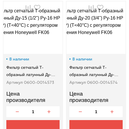
00-
00
В наличии
В наличии
Фильтр сетчатый Т-
Фильтр сетчатый Т-
образный латунный Ду-…
образный латунный Ду-…
Артикул 0600-0014573
Артикул 0600-0014574
Цена
Цена
производителя
производителя