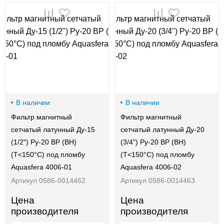
00-
00
В наличии
В наличии
Фильтр магнитный
Фильтр магнитный
сетчатый латунный Ду-15
сетчатый латунный Ду-20
(1/2") Ру-20 ВР (ВН)
(3/4") Ру-20 ВР (ВН)
(Т<150°С) под пломбу
(Т<150°С) под пломбу
Aquasfera 4006-01
Aquasfera 4006-02
Артикул 0586-0014462
Артикул 0586-0014463
Цена
Цена
производителя
производителя