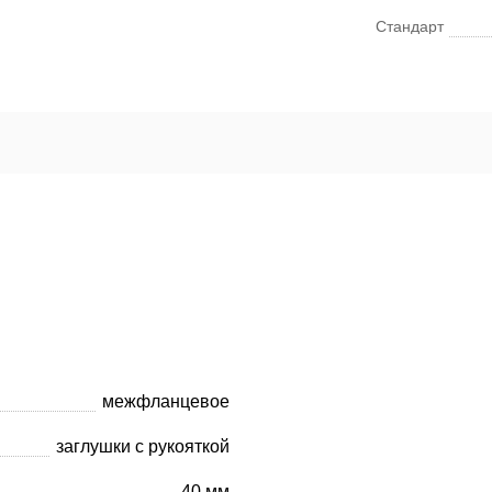
Стандарт
межфланцевое
заглушки с рукояткой
40 мм