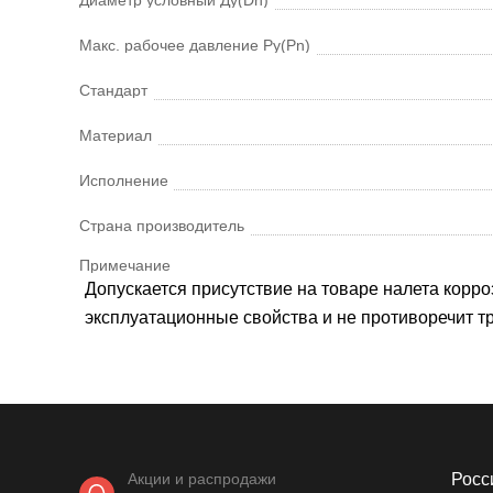
Макс. рабочее давление Ру(Pn)
Стандарт
Материал
Исполнение
Страна производитель
Примечание
Допускается присутствие на товаре налета корроз
эксплуатационные свойства и не противоречит 
Акции и распродажи
Росси