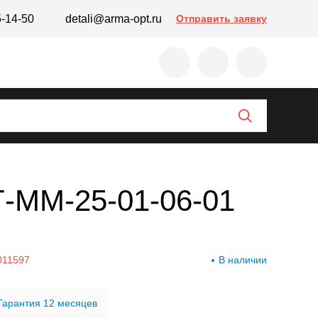
5-14-50
detali@arma-opt.ru
Отправить заявку
 Т-ММ-25-01-06-01
011597
В наличии
Гарантия 12 месяцев