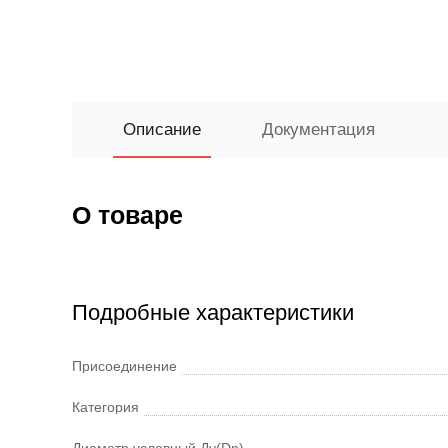
Описание
Документация
О товаре
Подробные характеристики
Присоединение
Категория
Диаметр условный Ду(Dn)