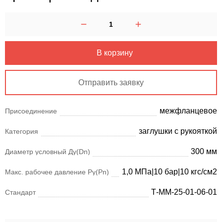
В корзину
Отправить заявку
межфланцевое
Присоединение
заглушки с рукояткой
Категория
300 мм
Диаметр условный Ду(Dn)
1,0 МПа|10 бар|10 кгс/см2
Макс. рабочее давление Ру(Pn)
Т-ММ-25-01-06-01
Стандарт