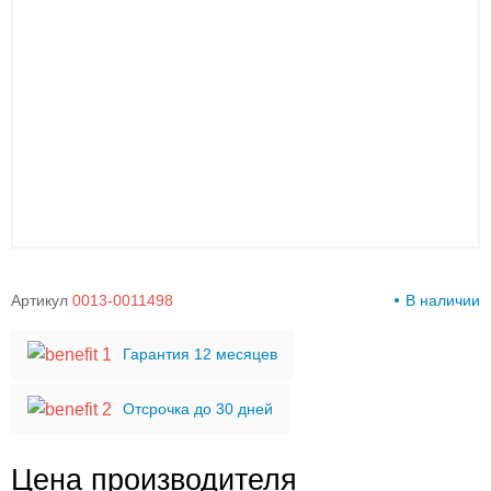
00-
00
Артикул
0013-0011498
В наличии
Гарантия 12 месяцев
Отсрочка до 30 дней
Цена производителя