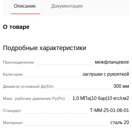
Описание
Документация
О товаре
Подробные характеристики
межфланцевое
Присоединение
заглушки с рукояткой
Категория
300 мм
Диаметр условный Ду(Dn)
1,0 МПа|10 бар|10 кгс/см2
Макс. рабочее давление Ру(Pn)
Т-ММ-25-01-06-01
Стандарт
сталь 20
Материал