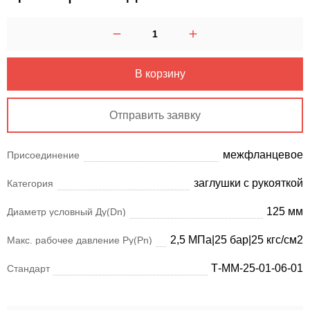
В корзину
Отправить заявку
межфланцевое
Присоединение
заглушки с рукояткой
Категория
125 мм
Диаметр условный Ду(Dn)
2,5 МПа|25 бар|25 кгс/см2
Макс. рабочее давление Ру(Pn)
Т-ММ-25-01-06-01
Стандарт