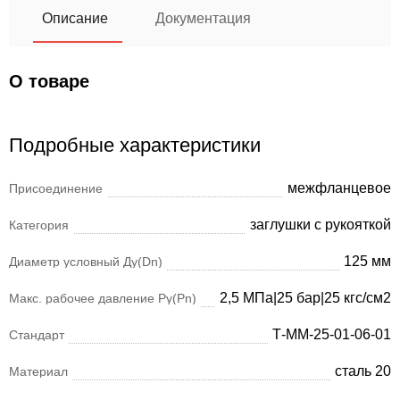
Описание
Документация
О товаре
Подробные характеристики
межфланцевое
Присоединение
заглушки с рукояткой
Категория
125 мм
Диаметр условный Ду(Dn)
2,5 МПа|25 бар|25 кгс/см2
Макс. рабочее давление Ру(Pn)
Т-ММ-25-01-06-01
Стандарт
сталь 20
Материал