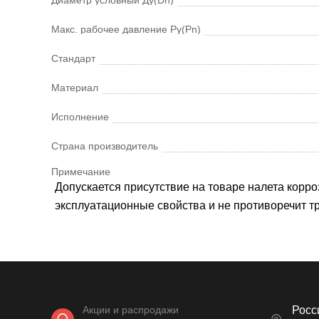
Макс. рабочее давление Ру(Pn)
Стандарт
Материал
Исполнение
Страна производитель
Примечание
Допускается присутствие на товаре налета корроз
эксплуатационные свойства и не противоречит 
Акции и распродажи
Росси