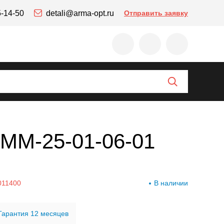
5-14-50
detali@arma-opt.ru
Отправить заявку
-ММ-25-01-06-01
011400
В наличии
Гарантия 12 месяцев