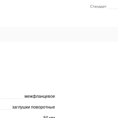
Стандарт
межфланцевое
заглушки поворотные
50 мм