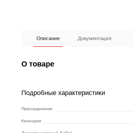
Описание
Документация
О товаре
Подробные характеристики
Присоединение
Категория
Диаметр условный Ду(Dn)