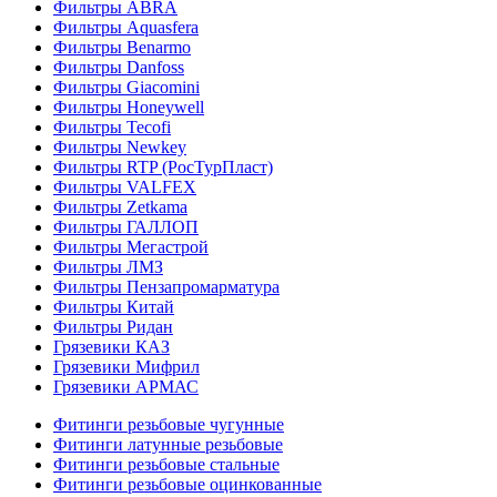
Фильтры ABRA
Фильтры Aquasfera
Фильтры Benarmo
Фильтры Danfoss
Фильтры Giacomini
Фильтры Honeywell
Фильтры Tecofi
Фильтры Newkey
Фильтры RTP (РосТурПласт)
Фильтры VALFEX
Фильтры Zetkama
Фильтры ГАЛЛОП
Фильтры Мегастрой
Фильтры ЛМЗ
Фильтры Пензапромарматура
Фильтры Китай
Фильтры Ридан
Грязевики КАЗ
Грязевики Мифрил
Грязевики АРМАС
Фитинги резьбовые чугунные
Фитинги латунные резьбовые
Фитинги резьбовые стальные
Фитинги резьбовые оцинкованные