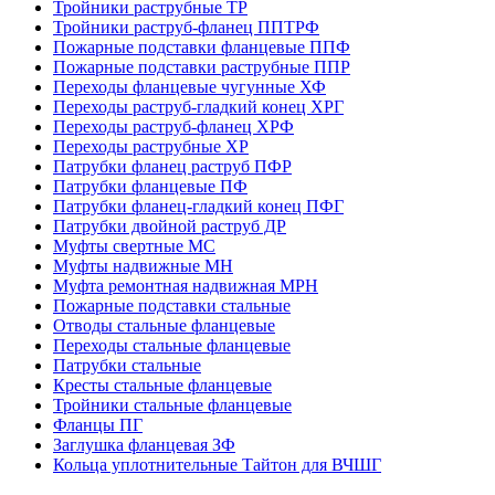
Тройники раструбные ТР
Тройники раструб-фланец ППТРФ
Пожарные подставки фланцевые ППФ
Пожарные подставки раструбные ППР
Переходы фланцевые чугунные ХФ
Переходы раструб-гладкий конец ХРГ
Переходы раструб-фланец ХРФ
Переходы раструбные ХР
Патрубки фланец раструб ПФР
Патрубки фланцевые ПФ
Патрубки фланец-гладкий конец ПФГ
Патрубки двойной раструб ДР
Муфты свертные МС
Муфты надвижные МН
Муфта ремонтная надвижная МРН
Пожарные подставки стальные
Отводы стальные фланцевые
Переходы стальные фланцевые
Патрубки стальные
Кресты стальные фланцевые
Тройники стальные фланцевые
Фланцы ПГ
Заглушка фланцевая ЗФ
Кольца уплотнительные Тайтон для ВЧШГ