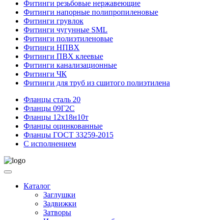
Фитинги резьбовые нержавеющие
Фитинги напорные полипропиленовые
Фитинги грувлок
Фитинги чугунные SML
Фитинги полиэтиленовые
Фитинги НПВХ
Фитинги ПВХ клеевые
Фитинги канализационные
Фитинги ЧК
Фитинги для труб из сшитого полиэтилена
Фланцы сталь 20
Фланцы 09Г2С
Фланцы 12х18н10т
Фланцы оцинкованные
Фланцы ГОСТ 33259-2015
С исполнением
Каталог
Заглушки
Задвижки
Затворы