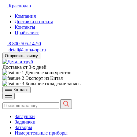
Краснодар
Компания
Доставка и оплата
Контакты
Прайс-лист
8 800 505-14-50
detali@arma-opt.ru
Отправить заявку
Доставка от 3-х дней
Дешевле конкурентов
Экспорт из Китая
Большие складские запасы
Каталог
Заглушки
Задвижки
Затворы
Измерительные приборы