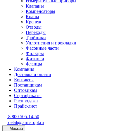
Измерительные приборы
Клапаны
Компенсаторы
Краны
Крепеж
Отводы
Переходы
Тройники
Уплотнения и прокладки
Фасонные части
Фильтры
Фитинги
Фланцы
Компания
Доставка и оплата
Контакты
Поставщикам
Оптовикам
Сертификаты
Распродажа
Прайс-лист
8 800 505-14-50
detali@arma-opt.ru
Москва