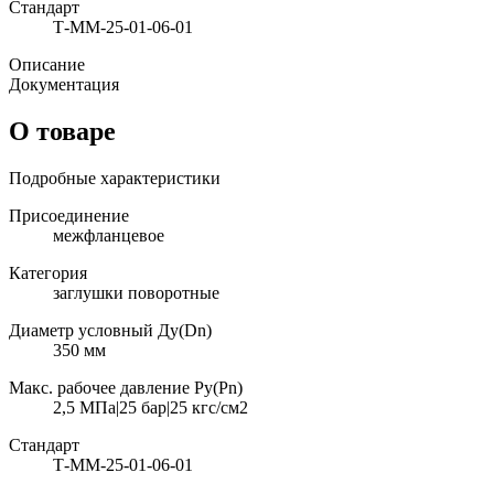
Стандарт
Т-ММ-25-01-06-01
Описание
Документация
О товаре
Подробные характеристики
Присоединение
межфланцевое
Категория
заглушки поворотные
Диаметр условный Ду(Dn)
350 мм
Макс. рабочее давление Ру(Pn)
2,5 МПа|25 бар|25 кгс/см2
Стандарт
Т-ММ-25-01-06-01