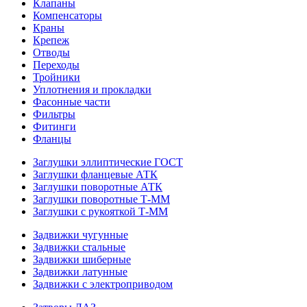
Клапаны
Компенсаторы
Краны
Крепеж
Отводы
Переходы
Тройники
Уплотнения и прокладки
Фасонные части
Фильтры
Фитинги
Фланцы
Заглушки эллиптические ГОСТ
Заглушки фланцевые АТК
Заглушки поворотные АТК
Заглушки поворотные Т-ММ
Заглушки с рукояткой Т-ММ
Задвижки чугунные
Задвижки стальные
Задвижки шиберные
Задвижки латунные
Задвижки с электроприводом