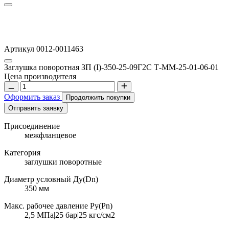
Артикул 0012-0011463
Заглушка поворотная ЗП (I)-350-25-09Г2С Т-ММ-25-01-06-01
Цена производителя
Оформить заказ
Продолжить покупки
Отправить заявку
Присоединение
межфланцевое
Категория
заглушки поворотные
Диаметр условный Ду(Dn)
350 мм
Макс. рабочее давление Ру(Pn)
2,5 МПа|25 бар|25 кгс/см2