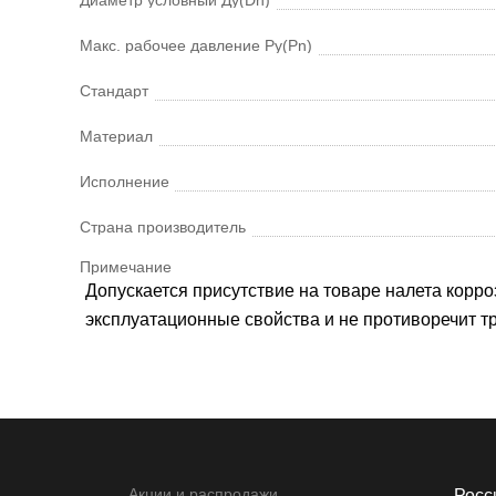
Макс. рабочее давление Ру(Pn)
Стандарт
Материал
Исполнение
Страна производитель
Примечание
Допускается присутствие на товаре налета корроз
эксплуатационные свойства и не противоречит 
Акции и распродажи
Росси