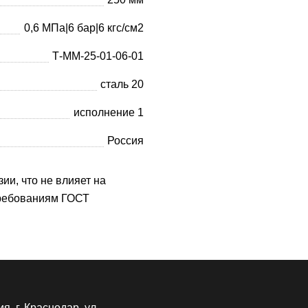
0,6 МПа|6 бар|6 кгс/см2
Т-ММ-25-01-06-01
сталь 20
исполнение 1
Россия
ии, что не влияет на
требованиям ГОСТ
я, г. Краснодар, ул.