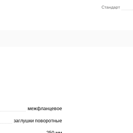
Стандарт
межфланцевое
заглушки поворотные
250 мм