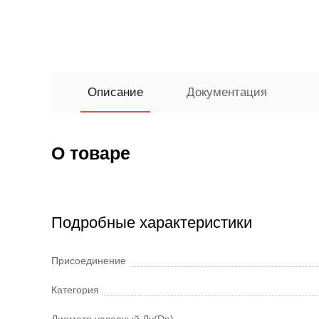
Описание
Документация
О товаре
Подробные характеристики
Присоединение
Категория
Диаметр условный Ду(Dn)