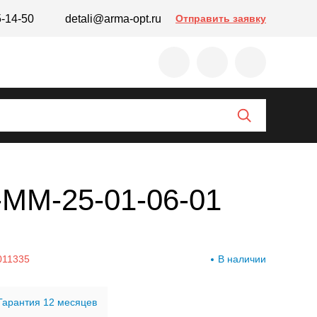
5-14-50
detali@arma-opt.ru
Отправить заявку
Т-ММ-25-01-06-01
011335
В наличии
Гарантия 12 месяцев