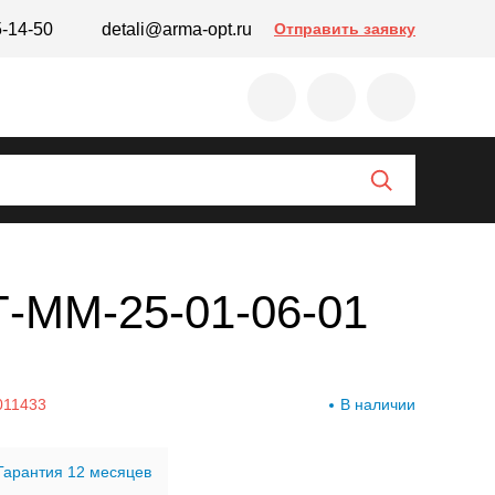
5-14-50
detali@arma-opt.ru
Отправить заявку
Т-ММ-25-01-06-01
011433
В наличии
Гарантия 12 месяцев