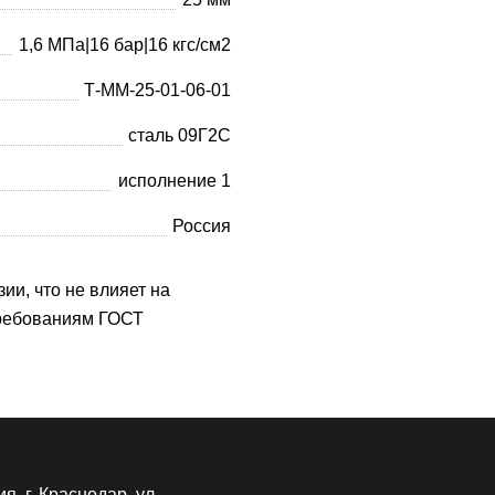
1,6 МПа|16 бар|16 кгс/см2
Т-ММ-25-01-06-01
сталь 09Г2С
исполнение 1
Россия
ии, что не влияет на
требованиям ГОСТ
я, г. Краснодар, ул.