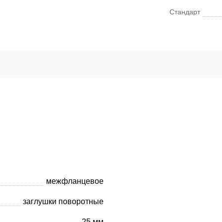
Стандарт
межфланцевое
заглушки поворотные
25 мм