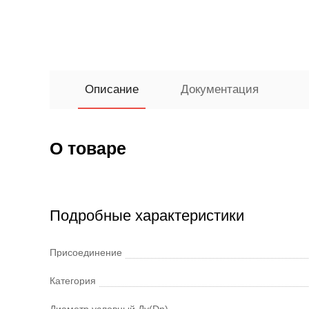
Описание
Документация
О товаре
Подробные характеристики
Присоединение
Категория
Диаметр условный Ду(Dn)