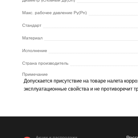
Макс. рабочее давление Ру(Pn)
Стандарт
Материал
Исполнение
Страна производитель
Примечание
Допускается присутствие на товаре налета корроз
эксплуатационные свойства и не противоречит 
Акции и распродажи
Росси