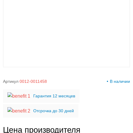
00-
00
Артикул
0012-0011458
В наличии
Гарантия 12 месяцев
Отсрочка до 30 дней
Цена производителя