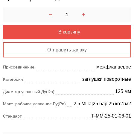
В корзину
Отправить заявку
межфланцевое
Присоединение
заглушки поворотные
Категория
125 мм
Диаметр условный Ду(Dn)
2,5 МПа|25 бар|25 кгс/см2
Макс. рабочее давление Ру(Pn)
Т-ММ-25-01-06-01
Стандарт