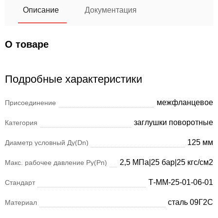
Описание
Документация
О товаре
Подробные характеристики
межфланцевое
Присоединение
заглушки поворотные
Категория
125 мм
Диаметр условный Ду(Dn)
2,5 МПа|25 бар|25 кгс/см2
Макс. рабочее давление Ру(Pn)
Т-ММ-25-01-06-01
Стандарт
сталь 09Г2С
Материал