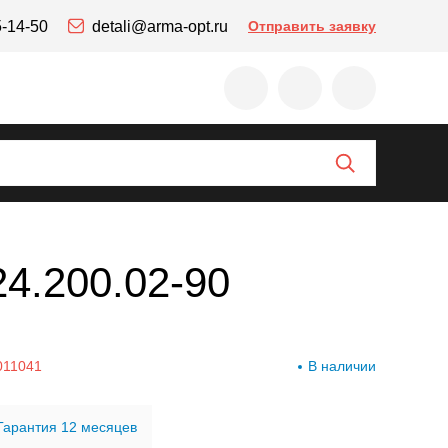
5-14-50
detali@arma-opt.ru
Отправить заявку
4.200.02-90
011041
В наличии
Гарантия 12 месяцев