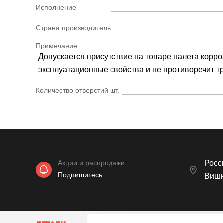
Исполнение
Страна производитель
Примечание
Допускается присутствие на товаре налета корроз
эксплуатационные свойства и не противоречит 
Количество отверстий шт.
Акции и распродажи
Росси
Подпишитесь
Вишн