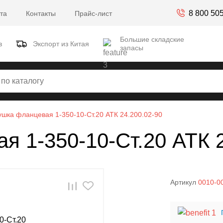
8 800 50
та
Контакты
Прайс-лист
Большие складские
в
Экспорт из Китая
запасы
ушка фланцевая 1-350-10-Ст.20 АТК 24.200.02-90
я 1-350-10-Ст.20 АТК 2
Артикул
0010-0