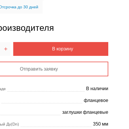
Отсрочка до 30 дней
роизводителя
В корзину
Отправить заявку
В наличии
аде
фланцевое
заглушки фланцевые
350 мм
ый Ду(Dn)