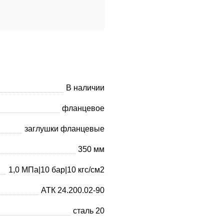
В наличии
фланцевое
заглушки фланцевые
350 мм
1,0 МПа|10 бар|10 кгс/см2
АТК 24.200.02-90
сталь 20