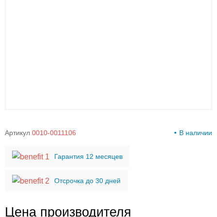
00-
00
Артикул
0010-0011106
В наличии
Гарантия 12 месяцев
Отсрочка до 30 дней
Цена производителя