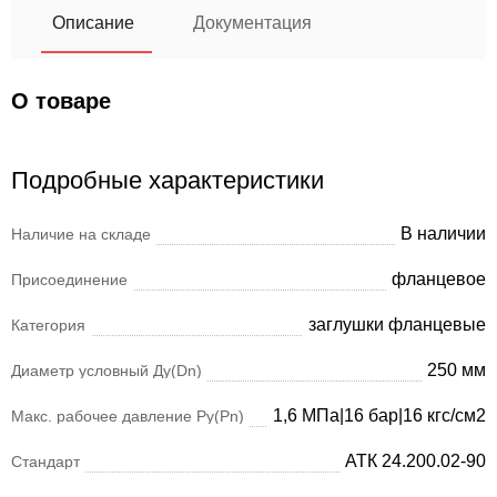
Описание
Документация
О товаре
Подробные характеристики
В наличии
Наличие на складе
фланцевое
Присоединение
заглушки фланцевые
Категория
250 мм
Диаметр условный Ду(Dn)
1,6 МПа|16 бар|16 кгс/см2
Макс. рабочее давление Ру(Pn)
АТК 24.200.02-90
Стандарт