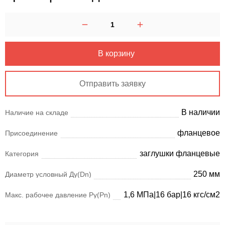
В корзину
Отправить заявку
В наличии
Наличие на складе
фланцевое
Присоединение
заглушки фланцевые
Категория
250 мм
Диаметр условный Ду(Dn)
1,6 МПа|16 бар|16 кгс/см2
Макс. рабочее давление Ру(Pn)