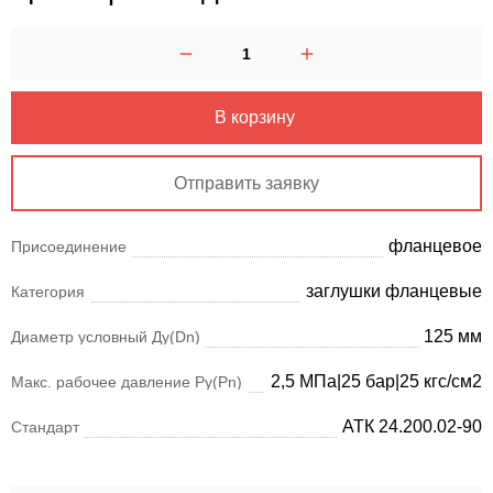
В корзину
Отправить заявку
фланцевое
Присоединение
заглушки фланцевые
Категория
125 мм
Диаметр условный Ду(Dn)
2,5 МПа|25 бар|25 кгс/см2
Макс. рабочее давление Ру(Pn)
АТК 24.200.02-90
Стандарт