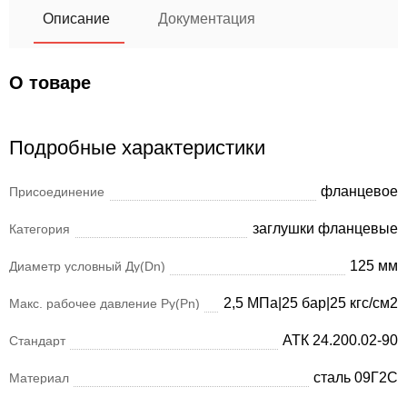
Описание
Документация
О товаре
Подробные характеристики
фланцевое
Присоединение
заглушки фланцевые
Категория
125 мм
Диаметр условный Ду(Dn)
2,5 МПа|25 бар|25 кгс/см2
Макс. рабочее давление Ру(Pn)
АТК 24.200.02-90
Стандарт
сталь 09Г2С
Материал