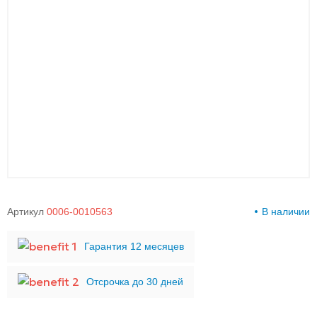
00-
00
Артикул
0006-0010563
В наличии
Гарантия 12 месяцев
Отсрочка до 30 дней