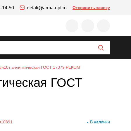
5-14-50
detali@arma-opt.ru
Отправить заявку
х18н10т эллиптическая ГОСТ 17379 РЕКОМ
птическая ГОСТ
010891
В наличии