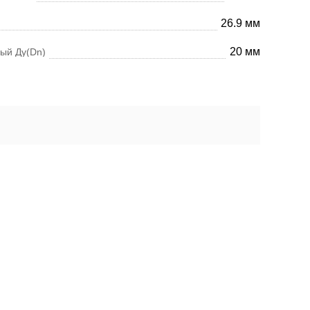
26.9 мм
20 мм
ый Ду(Dn)