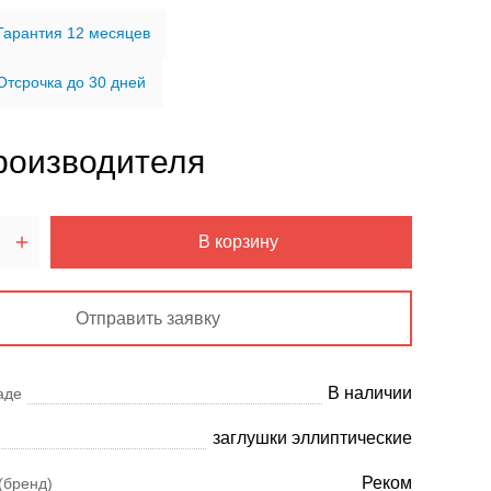
Гарантия 12 месяцев
Отсрочка до 30 дней
роизводителя
В корзину
Отправить заявку
В наличии
аде
заглушки эллиптические
Реком
(бренд)