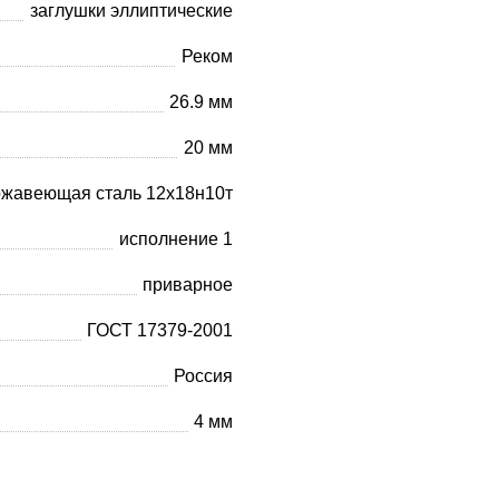
заглушки эллиптические
Реком
26.9 мм
20 мм
ржавеющая сталь 12х18н10т
исполнение 1
приварное
ГОСТ 17379-2001
Россия
4 мм