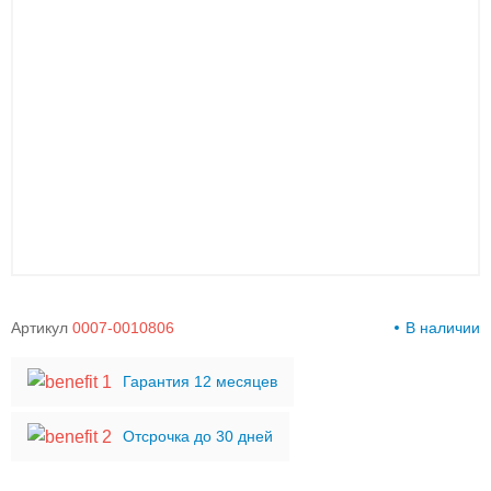
00-
00
Артикул
0007-0010806
В наличии
Гарантия 12 месяцев
Отсрочка до 30 дней