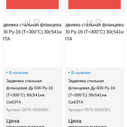
В наличии
В наличии
Задвижка стальная
Задвижка стальная
фланцевая Ду-500 Ру-16
фланцевая Ду-600 Ру-16
(Т<300°С) 30с541нж
(Т<300°С) 30с541нж
СибЗТА
СибЗТА
Артикул 0075-0000360
Артикул 0075-0000361
Цена
Цена