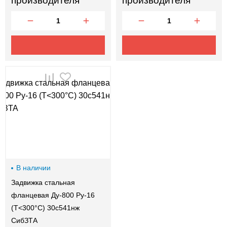
производителя
производителя
В наличии
Задвижка стальная
фланцевая Ду-800 Ру-16
(Т<300°С) 30с541нж
СибЗТА