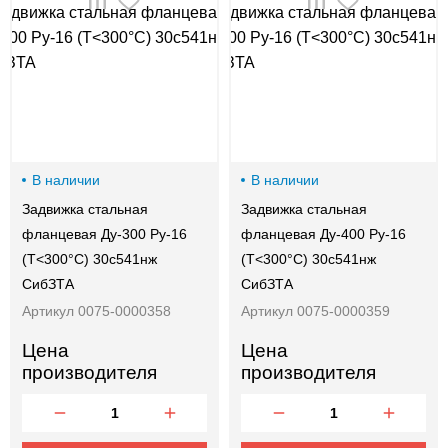
00-
00
В наличии
В наличии
Задвижка стальная
Задвижка стальная
фланцевая Ду-300 Ру-16
фланцевая Ду-400 Ру-16
(Т<300°С) 30с541нж
(Т<300°С) 30с541нж
СибЗТА
СибЗТА
Артикул 0075-0000358
Артикул 0075-0000359
Цена
Цена
производителя
производителя