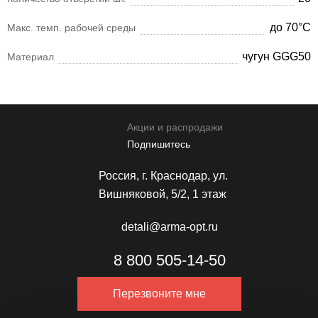
до 70°С
Макс. темп. рабочей среды
чугун GGG50
Материал
Акции и распродажи
Подпишитесь
Россия, г. Краснодар, ул.
Вишняковой, 5/2, 1 этаж
detali@arma-opt.ru
8 800 505-14-50
Перезвоните мне