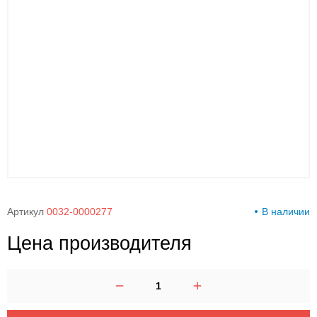
00-
00
Артикул
0032-0000277
В наличии
Цена производителя