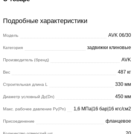
Подробные характеристики
AVK 06/30
Модель
задвижки клиновые
Категория
AVK
Производитель (бренд)
487 кг
Вес
330 мм
Строительная длина L
450 мм
Диаметр условный Ду(Dn)
1,6 МПа|16 бар|16 кгс/см2
Макс. рабочее давление Ру(Pn)
фланцевое
Присоединение
20
Количество отверстий шт.