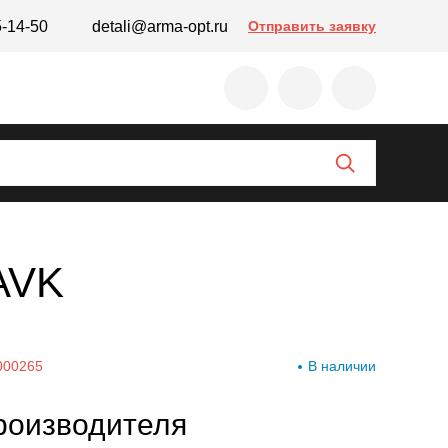
5-14-50
detali@arma-opt.ru
Отправить заявку
AVK
000265
В наличии
роизводителя