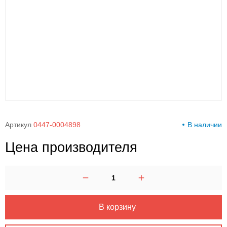
00-
00
Артикул
0447-0004898
В наличии
Цена производителя
В корзину