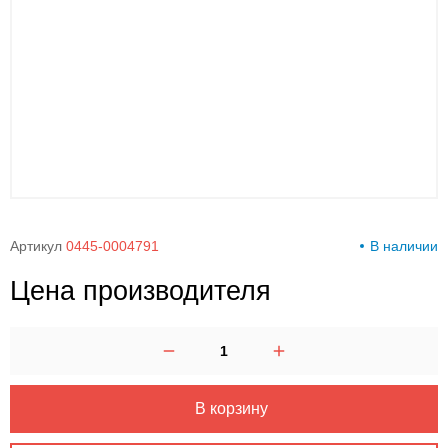
00-
00
Артикул
0445-0004791
В наличии
Цена производителя
В корзину