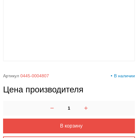
00-
00
Артикул
0445-0004807
В наличии
Цена производителя
В корзину