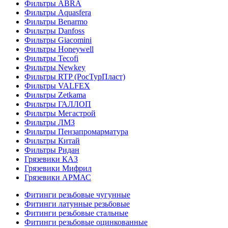
Фильтры ABRA
Фильтры Aquasfera
Фильтры Benarmo
Фильтры Danfoss
Фильтры Giacomini
Фильтры Honeywell
Фильтры Tecofi
Фильтры Newkey
Фильтры RTP (РосТурПласт)
Фильтры VALFEX
Фильтры Zetkama
Фильтры ГАЛЛОП
Фильтры Мегастрой
Фильтры ЛМЗ
Фильтры Пензапромарматура
Фильтры Китай
Фильтры Ридан
Грязевики КАЗ
Грязевики Мифрил
Грязевики АРМАС
Фитинги резьбовые чугунные
Фитинги латунные резьбовые
Фитинги резьбовые стальные
Фитинги резьбовые оцинкованные