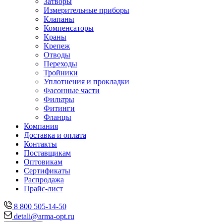
Затворы
Измерительные приборы
Клапаны
Компенсаторы
Краны
Крепеж
Отводы
Переходы
Тройники
Уплотнения и прокладки
Фасонные части
Фильтры
Фитинги
Фланцы
Компания
Доставка и оплата
Контакты
Поставщикам
Оптовикам
Сертификаты
Распродажа
Прайс-лист
8 800 505-14-50
detali@arma-opt.ru