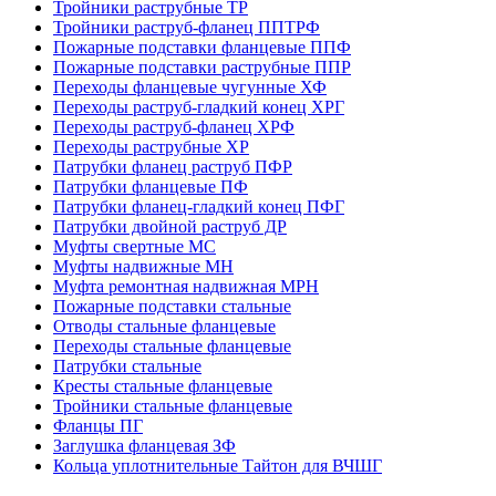
Тройники раструбные ТР
Тройники раструб-фланец ППТРФ
Пожарные подставки фланцевые ППФ
Пожарные подставки раструбные ППР
Переходы фланцевые чугунные ХФ
Переходы раструб-гладкий конец ХРГ
Переходы раструб-фланец ХРФ
Переходы раструбные ХР
Патрубки фланец раструб ПФР
Патрубки фланцевые ПФ
Патрубки фланец-гладкий конец ПФГ
Патрубки двойной раструб ДР
Муфты свертные МС
Муфты надвижные МН
Муфта ремонтная надвижная МРН
Пожарные подставки стальные
Отводы стальные фланцевые
Переходы стальные фланцевые
Патрубки стальные
Кресты стальные фланцевые
Тройники стальные фланцевые
Фланцы ПГ
Заглушка фланцевая ЗФ
Кольца уплотнительные Тайтон для ВЧШГ