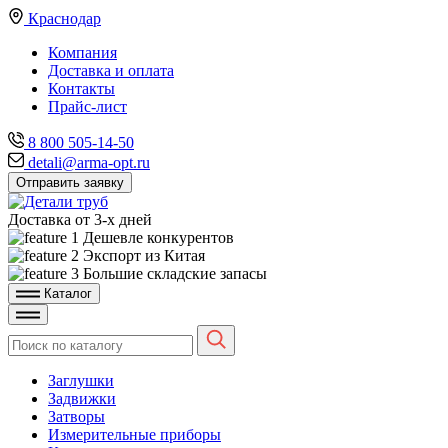
Краснодар
Компания
Доставка и оплата
Контакты
Прайс-лист
8 800 505-14-50
detali@arma-opt.ru
Отправить заявку
Доставка от 3-х дней
Дешевле конкурентов
Экспорт из Китая
Большие складские запасы
Каталог
Заглушки
Задвижки
Затворы
Измерительные приборы