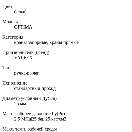
Цвет
белый
Модель
OPTIMA
Категория
краны запорные, краны прямые
Производитель (бренд)
VALFEX
Тип
ручка-рычаг
Исполнение
стандартный проход
Диаметр условный Ду(Dn)
25 мм
Макс. рабочее давление Ру(Pn)
2,5 МПа|25 бар|25 кгс/см2
Макс. темп. рабочей среды