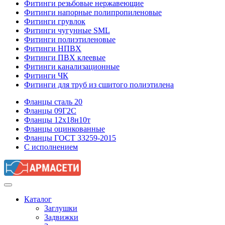
Фитинги резьбовые нержавеющие
Фитинги напорные полипропиленовые
Фитинги грувлок
Фитинги чугунные SML
Фитинги полиэтиленовые
Фитинги НПВХ
Фитинги ПВХ клеевые
Фитинги канализационные
Фитинги ЧК
Фитинги для труб из сшитого полиэтилена
Фланцы сталь 20
Фланцы 09Г2С
Фланцы 12х18н10т
Фланцы оцинкованные
Фланцы ГОСТ 33259-2015
С исполнением
Каталог
Заглушки
Задвижки