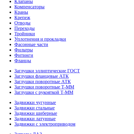
Клапаны
Компенсаторы
Краны
Крепеж
Отводы
Переходы
Тройники
Уплотнения и прокладки
Фасонные части
Фильтры
Фитинги
Фланцы
Заглушки эллиптические ГОСТ
Заглушки фланцевые АТК
Заглушки поворотные АТК
Заглушки поворотные Т-ММ
Заглушки с рукояткой Т-ММ
Задвижки чугунные
Задвижки стальные
Задвижки шиберные
Задвижки латунные
Задвижки с электроприводом