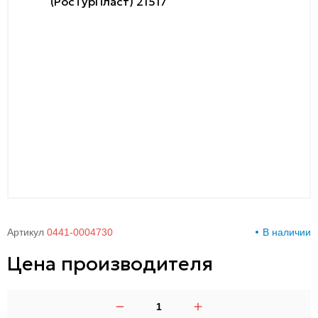
00-
00
Артикул
0441-0004730
В наличии
Цена производителя