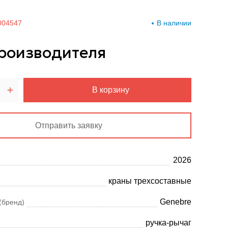
004547
В наличии
роизводителя
В корзину
Отправить заявку
2026
краны трехсоставные
Genebre
(бренд)
ручка-рычаг