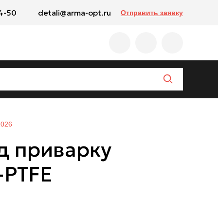
4-50
detali@arma-opt.ru
Отправить заявку
2026
д приварку
-PTFE