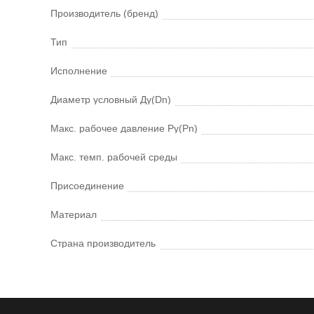
Производитель (бренд)
Тип
Исполнение
Диаметр условный Ду(Dn)
Макс. рабочее давление Ру(Pn)
Макс. темп. рабочей среды
Присоединение
Материал
Страна производитель