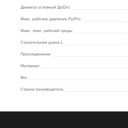
Диаметр условный Ду(Dn)
Макс. рабочее давление Ру(Pn)
Макс. темп. рабочей среды
Строительная длина L
Присоединение
Материал
Вес
Страна производитель