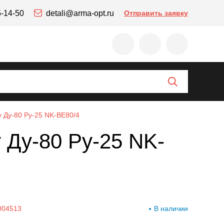
5-14-50
detali@arma-opt.ru
Отправить заявку
 Ду-80 Ру-25 NK-BE80/4
 Ду-80 Ру-25 NK-
004513
В наличии