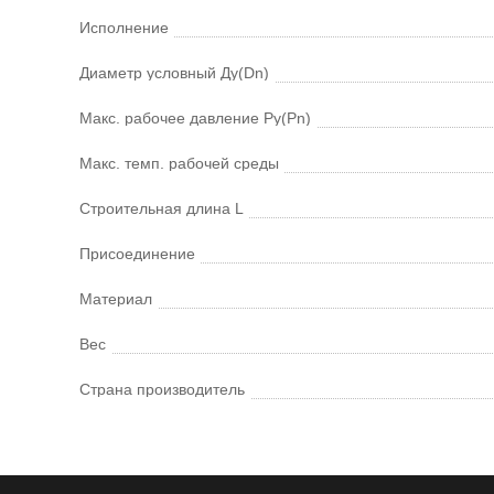
Исполнение
Диаметр условный Ду(Dn)
Макс. рабочее давление Ру(Pn)
Макс. темп. рабочей среды
Строительная длина L
Присоединение
Материал
Вес
Страна производитель