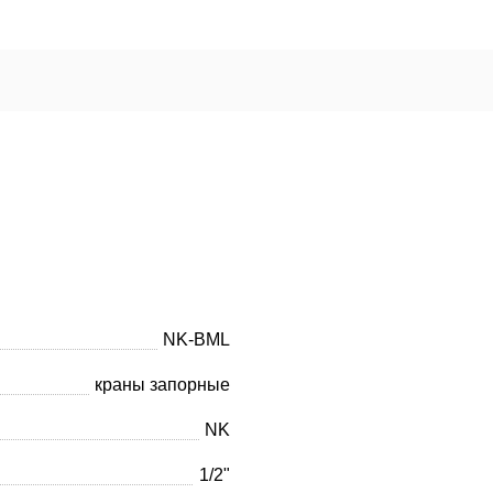
NK-BML
краны запорные
NK
1/2"