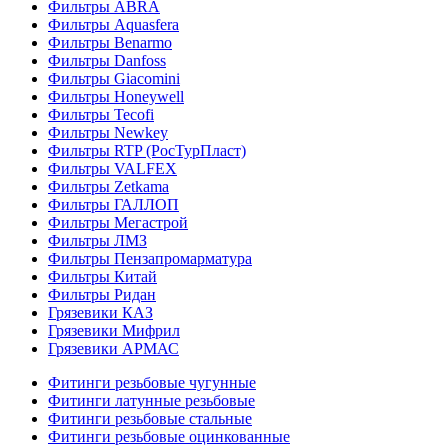
Фильтры ABRA
Фильтры Aquasfera
Фильтры Benarmo
Фильтры Danfoss
Фильтры Giacomini
Фильтры Honeywell
Фильтры Tecofi
Фильтры Newkey
Фильтры RTP (РосТурПласт)
Фильтры VALFEX
Фильтры Zetkama
Фильтры ГАЛЛОП
Фильтры Мегастрой
Фильтры ЛМЗ
Фильтры Пензапромарматура
Фильтры Китай
Фильтры Ридан
Грязевики КАЗ
Грязевики Мифрил
Грязевики АРМАС
Фитинги резьбовые чугунные
Фитинги латунные резьбовые
Фитинги резьбовые стальные
Фитинги резьбовые оцинкованные