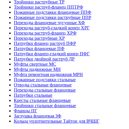
Тройники раструбные ТР
Тройники раструб-фланец ППТРФ
Пожарные подставки фланцевые ППФ
Пожарные подставки раструбные ППР
Переходы фланцевые чугунные ХФ
Переходы раструб-гладкий конец ХРГ
Переходы раструб-фланец ХРФ
Переходы раструбные ХР
Патрубки фланец раструб ПФР
Патрубки фланцевые ПФ
Патрубки фланец-гладкий конец ПФГ
Патрубки двойной раструб ДР
Муфты свертные МС
Муфты надвижные МН
Муфта ремонтная надвижная МРН
Пожарные подставки стальные
Отводы стальные фланцевые
Переходы стальные фланцевые
Патрубки стальные
Кресты стальные фланцевые
Тройники стальные фланцевые
Фланцы ПГ
Заглушка фланцевая ЗФ
Кольца уплотнительные Тайтон для ВЧШГ