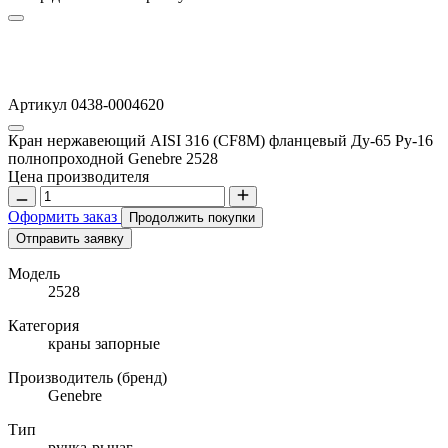
Артикул 0438-0004620
Кран нержавеющий AISI 316 (CF8M) фланцевый Ду-65 Ру-16
полнопроходной Genebre 2528
Цена производителя
Оформить заказ
Продолжить покупки
Отправить заявку
Модель
2528
Категория
краны запорные
Производитель (бренд)
Genebre
Тип
ручка-рычаг