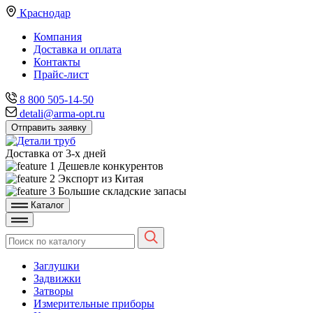
Краснодар
Компания
Доставка и оплата
Контакты
Прайс-лист
8 800 505-14-50
detali@arma-opt.ru
Отправить заявку
Доставка от 3-х дней
Дешевле конкурентов
Экспорт из Китая
Большие складские запасы
Каталог
Заглушки
Задвижки
Затворы
Измерительные приборы