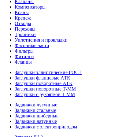
Клапаны
Компенсаторы
Краны
Крепеж
Отводы
Переходы
Тройники
Уплотнения и прокладки
Фасонные части
Фильтры
Фитинги
Фланцы
Заглушки эллиптические ГОСТ
Заглушки фланцевые АТК
Заглушки поворотные АТК
Заглушки поворотные Т-ММ
Заглушки с рукояткой Т-ММ
Задвижки чугунные
Задвижки стальные
Задвижки шиберные
Задвижки латунные
Задвижки с электроприводом