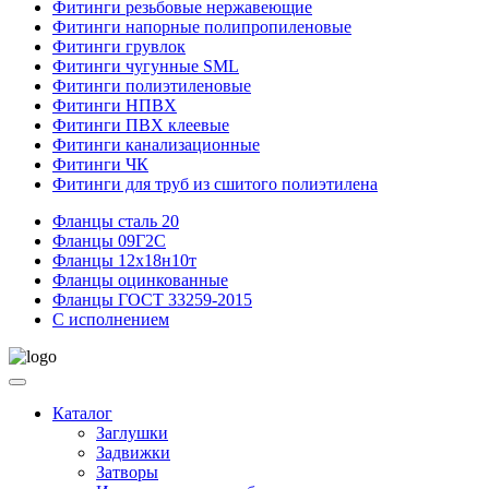
Фитинги резьбовые нержавеющие
Фитинги напорные полипропиленовые
Фитинги грувлок
Фитинги чугунные SML
Фитинги полиэтиленовые
Фитинги НПВХ
Фитинги ПВХ клеевые
Фитинги канализационные
Фитинги ЧК
Фитинги для труб из сшитого полиэтилена
Фланцы сталь 20
Фланцы 09Г2С
Фланцы 12х18н10т
Фланцы оцинкованные
Фланцы ГОСТ 33259-2015
С исполнением
Каталог
Заглушки
Задвижки
Затворы