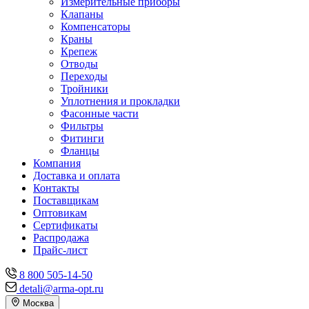
Измерительные приборы
Клапаны
Компенсаторы
Краны
Крепеж
Отводы
Переходы
Тройники
Уплотнения и прокладки
Фасонные части
Фильтры
Фитинги
Фланцы
Компания
Доставка и оплата
Контакты
Поставщикам
Оптовикам
Сертификаты
Распродажа
Прайс-лист
8 800 505-14-50
detali@arma-opt.ru
Москва