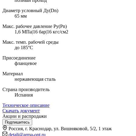
полный проход
Диаметр условный Ду(Dn)
65 мм
Макс. рабочее давление Ру(Pn)
1,6 МПа|16 бар|16 кгс/см2
Макс. темп. рабочей среды
до 185°С
Присоединение
фланцевое
Материал
нержавеющая сталь
Страна производитель
Испания
Техническое описание
Скачать документ
Акции и распродажи
Подпишитесь
Россия, г. Краснодар, ул. Вишняковой, 5/2, 1 этаж
detali@arma-opt.ru