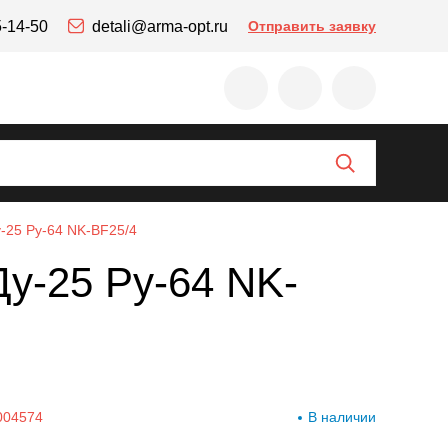
5-14-50
detali@arma-opt.ru
Отправить заявку
-25 Ру-64 NK-BF25/4
у-25 Ру-64 NK-
004574
В наличии