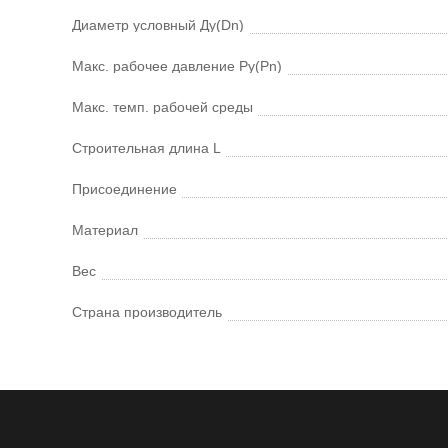
Диаметр условный Ду(Dn)
Макс. рабочее давление Ру(Pn)
Макс. темп. рабочей среды
Строительная длина L
Присоединение
Материал
Вес
Страна производитель