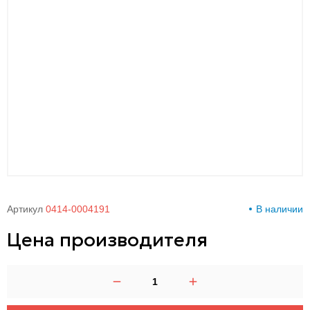
00-
00
Артикул
0414-0004191
В наличии
Цена производителя