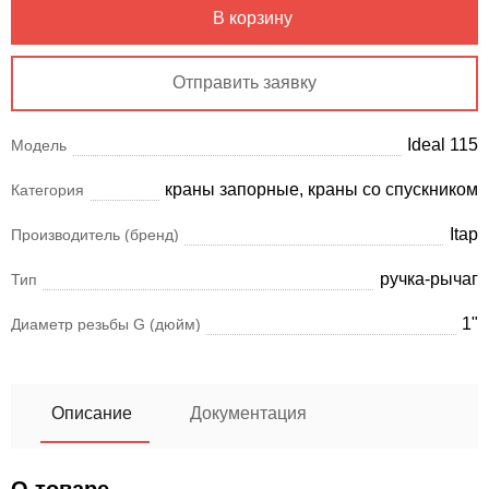
В корзину
Отправить заявку
Ideal 115
Модель
краны запорные, краны со спускником
Категория
Itap
Производитель (бренд)
ручка-рычаг
Тип
1"
Диаметр резьбы G (дюйм)
Описание
Документация