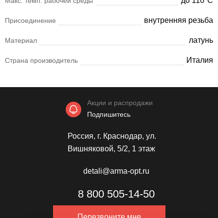
до 110°С
Макс. темп. рабочей среды
внутренняя резьба
Присоединение
латунь
Материал
Италия
Страна производитель
Акции и распродажи
Подпишитесь
Россия, г. Краснодар, ул.
Вишняковой, 5/2, 1 этаж
detali@arma-opt.ru
8 800 505-14-50
Перезвоните мне