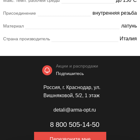
до 150°С
Макс. темп. рабочей среды
внутренняя резьба
Присоединение
латунь
Материал
Италия
Страна производитель
Акции и распродажи
Подпишитесь
Россия, г. Краснодар, ул.
Вишняковой, 5/2, 1 этаж
detali@arma-opt.ru
8 800 505-14-50
Перезвоните мне