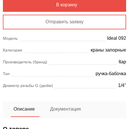
В корзину
Отправить заявку
Ideal 092
Модель
краны запорные
Категория
Itap
Производитель (бренд)
ручка-бабочка
Тип
1/4"
Диаметр резьбы G (дюйм)
Описание
Документация