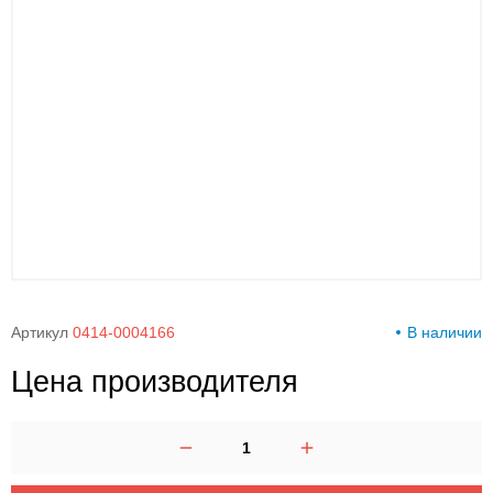
00-
00
Артикул
0414-0004166
В наличии
Цена производителя